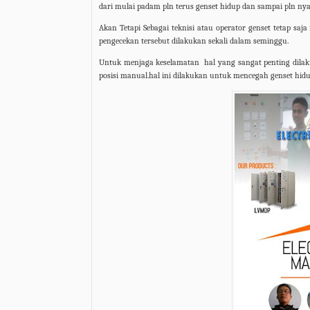
dari mulai padam pln terus genset hidup dan sampai pln nya
Akan Tetapi Sebagai teknisi atau operator genset tetap saj
pengecekan tersebut dilakukan sekali dalam seminggu.
Untuk menjaga keselamatan
hal yang sangat penting dila
posisi manual.hal ini dilakukan untuk mencegah genset hid