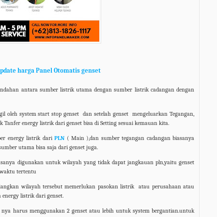
pdate harga Panel Otomatis genset
indahan antara sumber listrik utama dengan sumber listrik cadangan dengan
l oleh system start stop genset
dan setelah genset
mengeluarkan Tegangan,
 Tanfer energy listrik dari genset bisa di Setting sesuai kemauan kita.
r energy listrik dari
PLN
( Main ),dan sumber tegangan cadangan biasanya
umber utama bisa saja dari genset juga.
asanya digunakan untuk wilayah yang tidak dapat jangkauan pln,yaitu genset
 waktu tertentu
angkan wilayah tersebut memerlukan pasokan listrik
atau perusahaan atau
nergy listrik dari genset.
k nya harus menggunakan 2 genset atau lebih untuk system bergantian.untuk