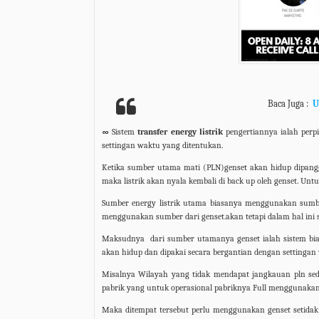
Baca Juga :
U
∞
Sistem
transfer energy listrik
pengertiannya ialah perp
settingan waktu yang ditentukan.
Ketika sumber utama mati (PLN)genset akan hidup dipanggi
maka listrik akan nyala kembali di back up oleh genset. Untuk
Sumber energy listrik utama biasanya menggunakan sumbe
menggunakan sumber dari genset.akan tetapi dalam hal ini s
Maksudnya
dari sumber utamanya genset ialah sistem bi
akan hidup dan dipakai secara bergantian dengan settingan
Misalnya Wilayah yang tidak mendapat jangkauan pln sed
pabrik yang untuk operasional pabriknya Full menggunakan e
Maka ditempat tersebut perlu menggunakan genset setida