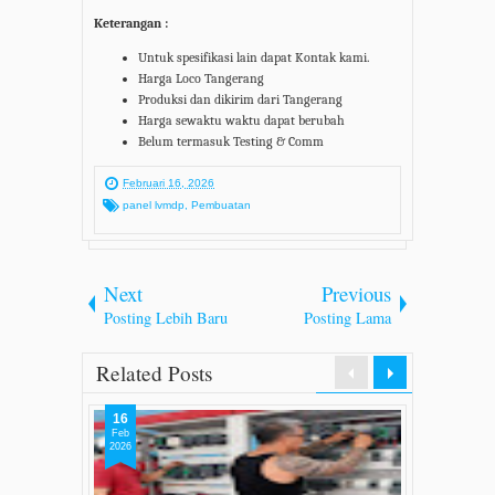
Keterangan :
Untuk spesifikasi lain dapat Kontak kami.
Harga Loco Tangerang
Produksi dan dikirim dari Tangerang
Harga sewaktu waktu dapat berubah
Belum termasuk Testing & Comm
Februari 16, 2026
panel lvmdp
,
Pembuatan
Next
Previous
Posting Lebih Baru
Posting Lama
Related Posts
16
Feb
2026