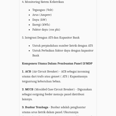
4. Monitoring Sistem Kelistrikan
Tegangan (Volt)
Arus (Ampere)
Daya (kW)
Energi (kWh)
Faktor daya (cos phi)
5. Integrasi Dengan ATS dan Kapasitor Bank
Untuk perpindahan sumber listrik dengan ATS
Untuk Perbaikan faktor daya dengan kapasitor
Bank
Komponen Utama Dalam Pembuatan Panel LVMDP
1. ACB
(Air Circuit Breaker)
-
ACB sebagai incoming
utama dari trafo atau genset
( ATS )
Kapasitasnya
tergantung kebutuhan beban.
2. MCCB
(Moulded Case Circuit Breaker)
-
Digunakan
sebagai outgoing feeder menuju panel distribusi
lainnya.
3. Busbar Tembaga -
Busbar adalah penghantar
utama arus listrik dalam panel. Ukurannya