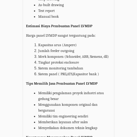
As-built drawing
Test report
Manual book
Estimasi Biaya Pembuatan Panel LVMDP
Harga panel LVMDP sangat tergantung pada:
Kapasitas arus (Ampere)
Jumlah feeder outgoing
Merk komponen (Schneider, ABB, Siemens, dll)
Tingkat proteksi enclosure
Sistem monitoring tambahan
Sistem panel ( PKG,ATS,Kapasitor bank )
Tips Memilih Jasa Pembuatan Panel LVMDP
Memiliki pengalaman proyek industri atau
gedung besar
Menggunakan komponen original dan
bergaransi
Memiliki tim engineering sendiri
Memberikan layanan after sales
Menyediakan dokumen teknis lengkap