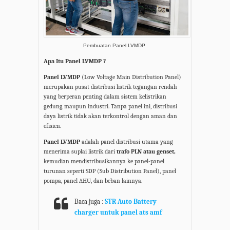
Pembuatan Panel LVMDP
Apa Itu Panel LVMDP ?
Panel LVMDP
(Low Voltage Main Distribution Panel)
merupakan pusat distribusi listrik tegangan rendah
yang berperan penting dalam sistem kelistrikan
gedung maupun industri. Tanpa panel ini, distribusi
daya listrik tidak akan terkontrol dengan aman dan
efisien.
Panel LVMDP
adalah panel distribusi utama yang
menerima suplai listrik dari
trafo PLN atau genset,
kemudian mendistribusikannya ke panel-panel
turunan seperti SDP (Sub Distribution Panel), panel
pompa, panel AHU, dan beban lainnya.
Baca juga :
STR-Auto Battery
charger untuk panel ats amf