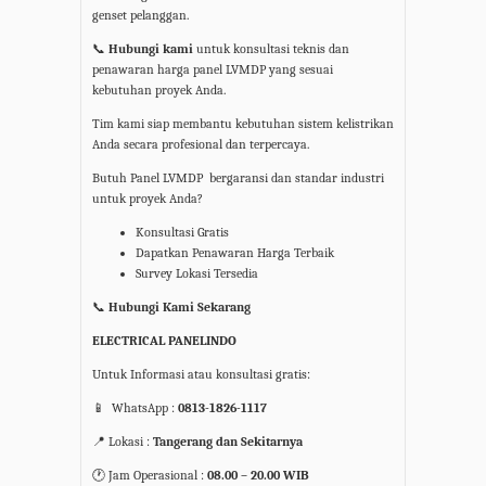
genset pelanggan.
📞
Hubungi kami
untuk konsultasi teknis dan
penawaran harga panel
LVMDP
yang sesuai
kebutuhan proyek Anda.
Tim kami siap membantu kebutuhan sistem kelistrikan
Anda secara profesional dan terpercaya.
Butuh Panel LVMDP
bergaransi dan standar industri
untuk proyek Anda?
Konsultasi Gratis
Dapatkan Penawaran Harga Terbaik
Survey Lokasi Tersedia
📞
Hubungi Kami Sekarang
ELECTRICAL PANELINDO
Untuk Informasi atau konsultasi gratis:
📱
WhatsApp :
0813-1826-1117
📍
Lokasi :
Tangerang dan Sekitarnya
🕐
Jam Operasional :
08.00 – 20.00 WIB