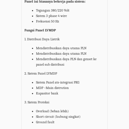
Panel ini biasanya bekerja pada sistem:
Tegangan 380/220 Volt
Sistem 3 phase 4 wire
Frekuensi 50 Hz
Fungsi Panel LVMDP
1. Distribusi Daya Listrik
Mendistribusikan daya utama PLN
Mendistribusikan daya utama PLN
Mendistribusikan daya PLN dan genset ke
panel sub distribusi
2. Sistem Panel LVMDP
Sistem Panel ats-integrasi PKG
MDP –Main distrution
Kapasitor bank
3. Sistem Proteksi
Overload (beban lebih)
Short circuit (hubung singkat)
Ground fault