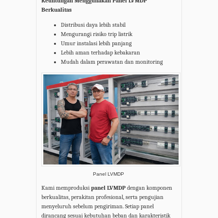
Keuntungan Menggunakan Panel LVMDP
Berkualitas
Distribusi daya lebih stabil
Mengurangi risiko trip listrik
Umur instalasi lebih panjang
Lebih aman terhadap kebakaran
Mudah dalam perawatan dan monitoring
Panel LVMDP
Kami memproduksi
panel
LVMDP
dengan komponen
berkualitas, perakitan profesional, serta pengujian
menyeluruh sebelum pengiriman. Setiap panel
dirancang sesuai kebutuhan beban dan karakteristik